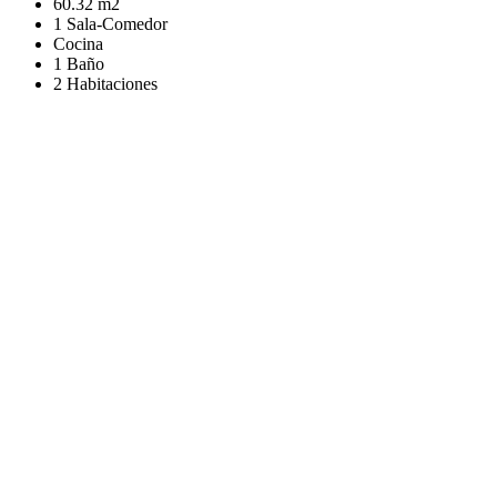
60.32 m2
1 Sala-Comedor
Cocina
1 Baño
2 Habitaciones