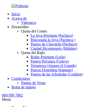
Inicio
Acerca de
Videoteca
Desarrollos
Quma del Centro
La Joya Premium (Pachuca)
Rinconada la Joya (Pachuca )
Paseos de Chavarría (Pachuca)
Ciudad Bicentenario (Hidalgo)
Quma del Bajío
Roble Premium (León)
Paseos Privanza (Celaya)
Terranova (Apaseo el Grande)
Paseos Florentina (Irapuato)
Paseos de las Arboledas (Cortázar)
Contáctanos
Puntos de Venta
Bolsa de trabajo
800 999 7862
Menú