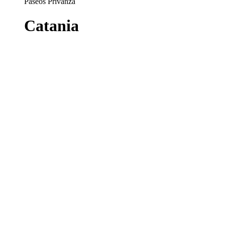
Paseos Privanza
Catania