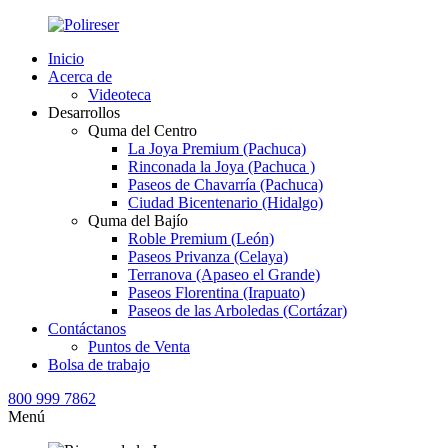
Inicio
Acerca de
Videoteca
Desarrollos
Quma del Centro
La Joya Premium (Pachuca)
Rinconada la Joya (Pachuca )
Paseos de Chavarría (Pachuca)
Ciudad Bicentenario (Hidalgo)
Quma del Bajío
Roble Premium (León)
Paseos Privanza (Celaya)
Terranova (Apaseo el Grande)
Paseos Florentina (Irapuato)
Paseos de las Arboledas (Cortázar)
Contáctanos
Puntos de Venta
Bolsa de trabajo
800 999 7862
Menú