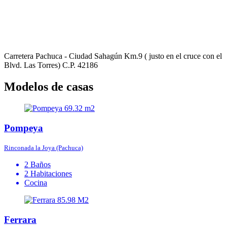
Carretera Pachuca - Ciudad Sahagún Km.9 ( justo en el cruce con el
Blvd. Las Torres) C.P. 42186
Modelos de casas
69.32 m2
Pompeya
Rinconada la Joya (Pachuca)
2 Baños
2 Habitaciones
Cocina
85.98 M2
Ferrara