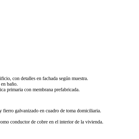
dificio, con detalles en fachada según muestra.
e en baño.
tica primaria con membrana prefabricada.
 y fierro galvanizado en cuadro de toma domiciliaria.
como conductor de cobre en el interior de la vivienda.