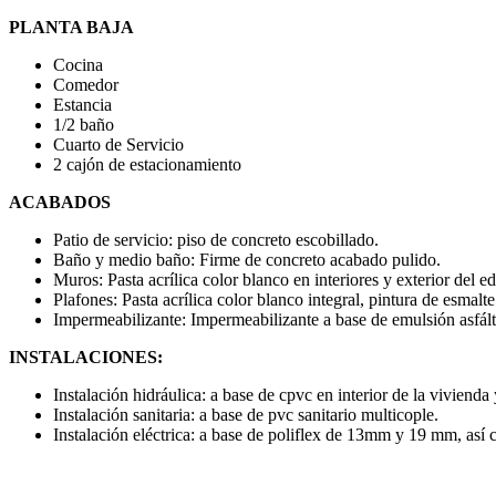
PLANTA BAJA
Cocina
Comedor
Estancia
1/2 baño
Cuarto de Servicio
2 cajón de estacionamiento
ACABADOS
Patio de servicio: piso de concreto escobillado.
Baño y medio baño: Firme de concreto acabado pulido.
Muros: Pasta acrílica color blanco en interiores y exterior del e
Plafones: Pasta acrílica color blanco integral, pintura de esmalt
Impermeabilizante: Impermeabilizante a base de emulsión asfál
INSTALACIONES:
Instalación hidráulica: a base de cpvc en interior de la vivienda
Instalación sanitaria: a base de pvc sanitario multicople.
Instalación eléctrica: a base de poliflex de 13mm y 19 mm, así 