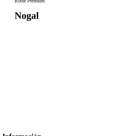
Roble Premium
Nogal