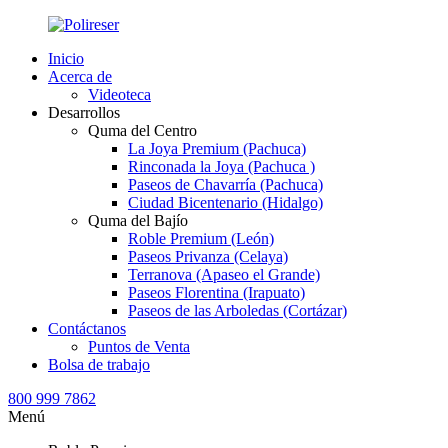
Inicio
Acerca de
Videoteca
Desarrollos
Quma del Centro
La Joya Premium (Pachuca)
Rinconada la Joya (Pachuca )
Paseos de Chavarría (Pachuca)
Ciudad Bicentenario (Hidalgo)
Quma del Bajío
Roble Premium (León)
Paseos Privanza (Celaya)
Terranova (Apaseo el Grande)
Paseos Florentina (Irapuato)
Paseos de las Arboledas (Cortázar)
Contáctanos
Puntos de Venta
Bolsa de trabajo
800 999 7862
Menú